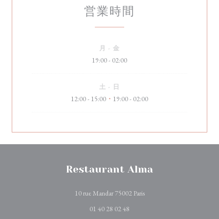
営業時間
月
-
金
19:00 - 02:00
土
-
日
12:00 - 15:00
19:00 - 02:00
•
Restaurant Alma
((新しいウィンドウで開
10 rue Mandar 75002 Paris
01 40 28 02 48