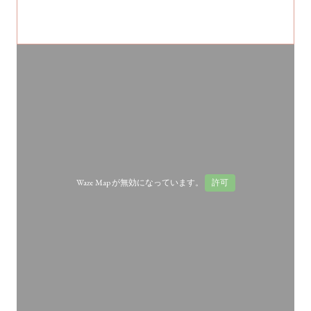
Waze Map が無効になっています。
許可