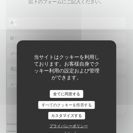
以下のフォームにご記入ください。
当サイトはクッキーを利用し
ております。お客様自身でク
ッキー利用の設定および管理
ができます。
RESTAURANT ALMA
全てに同意する
すべてのクッキーを拒否する
カスタマイズする
In accordance with data protection regulations, you have the right to opt out of marketing
プライバシーポリシー
communications. UK residents can register with the Telephone Preference Service at