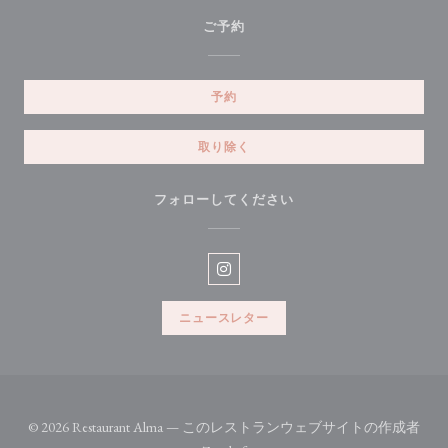
ご予約
予約
取り除く
フォローしてください
Instagram ((新しいウィンドウ
ニュースレター
© 2026 Restaurant Alma — このレストランウェブサイトの作成者