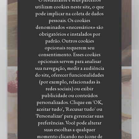
utilizam cookies neste site, o que
pode implicar na coleta de dados
pessoais. Os cookies
denominados «necessários» são
obrigatórios e instalados por
padrão. Outros cookies
opcionais requerem seu
consentimento. Esses cookies
opcionais servem para analisar
sua navegação, medir a audiência
do site, oferecer funcionalidades
(por exemplo, relacionadas às
redes sociais) ou exibir
publicidade ou conteúdos
personalizados. Clique em 'OK,
RESTAURANT ALMA
aceitar tudo', 'Recusar tudo' ou
'Personalizar' para gerenciar suas
preferências. Você pode alterar
suas escolhas a qualquer
momento clicando no ícone de