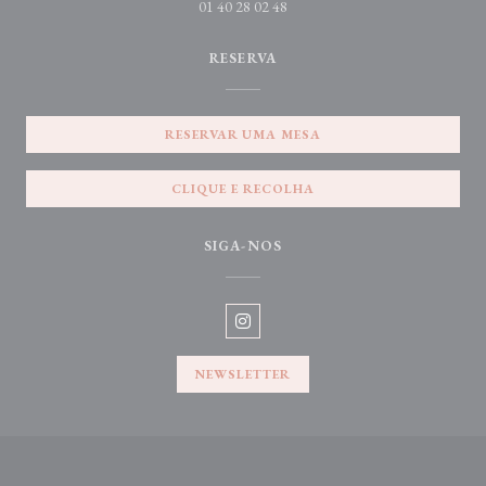
01 40 28 02 48
RESERVA
RESERVAR UMA MESA
CLIQUE E RECOLHA
SIGA-NOS
Instagram ((abre numa nova janela)
NEWSLETTER