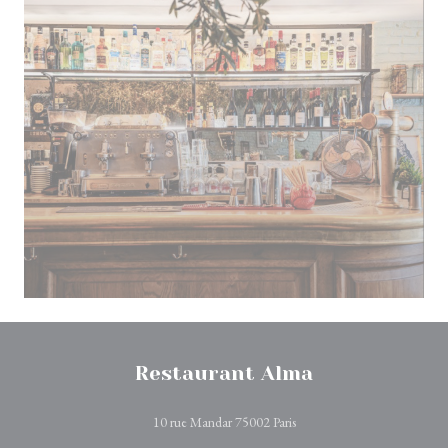
Restaurant Alma
((abre numa nova janela))
10 rue Mandar 75002 Paris