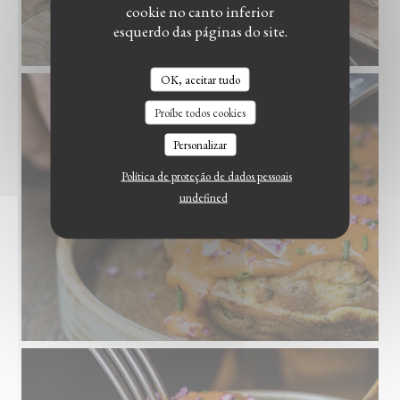
cookie no canto inferior
esquerdo das páginas do site.
OK, aceitar tudo
Proíbe todos cookies
Personalizar
Política de proteção de dados pessoais
undefined