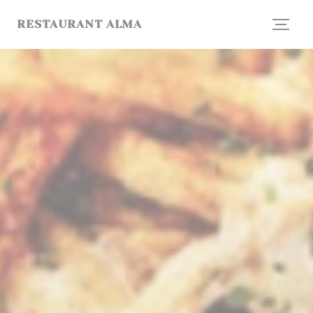
Personnalisation de vos choix en matière de cookies
RESTAURANT ALMA