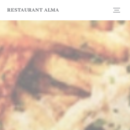
Панель управления cookies
RESTAURANT ALMA